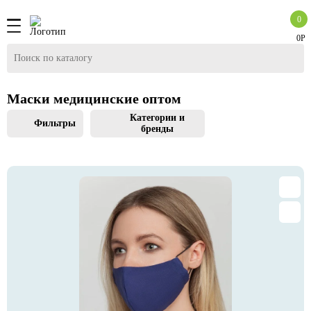
0
0Р
Маски медицинские оптом
Категории и
Фильтры
бренды