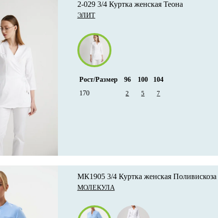
2-029 3/4 Куртка женская Теона
ЭЛИТ
Рост/Размер
96
100
104
170
2
5
7
МК1905 3/4 Куртка женская Поливискоза
МОЛЕКУЛА