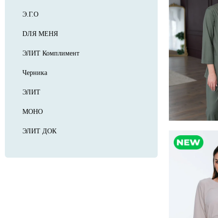
Э.Г.О
DЛЯ МЕНЯ
ЭЛИТ Комплимент
Черника
ЭЛИТ
МОНО
ЭЛИТ ДОК