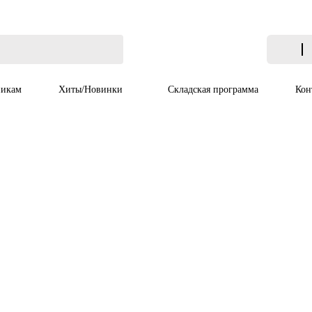
икам
Хиты/Новинки
Складская программа
Кон