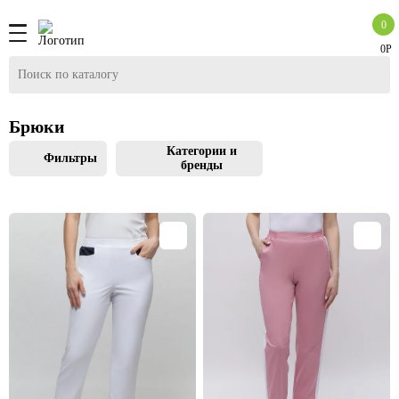
0
0Р
Брюки
Категории и
Фильтры
бренды