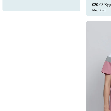
020-03 Кур
МедЭлит