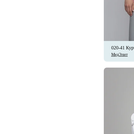
020-41 Кур
МедЭлит