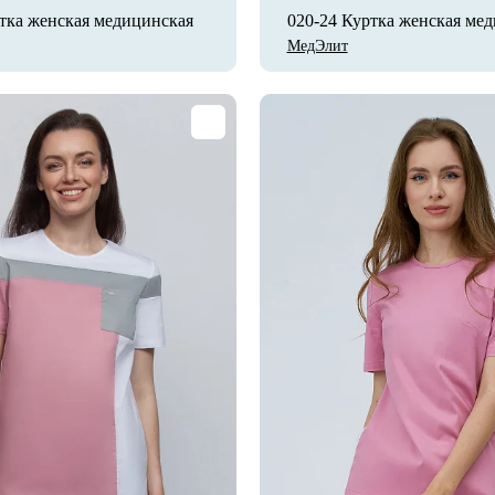
тка женская медицинская
020-24 Куртка женская ме
МедЭлит