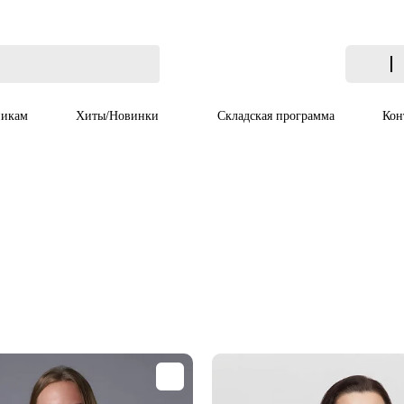
икам
Хиты/Новинки
Складская программа
Кон