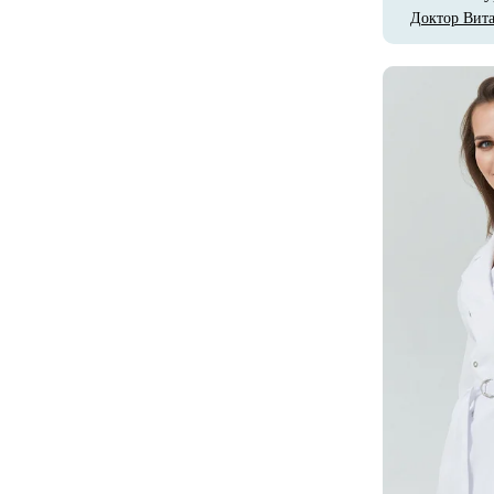
Доктор Вит