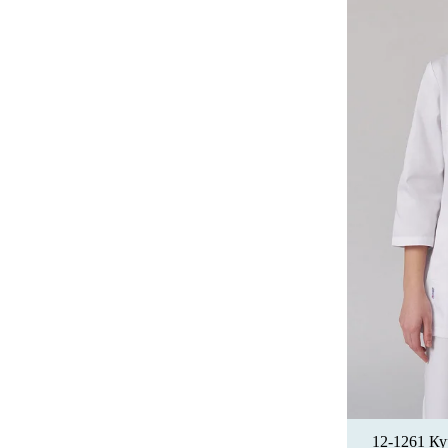
12-1261 Ку