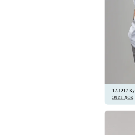
12-1217 К
ЭЛИТ ДОК