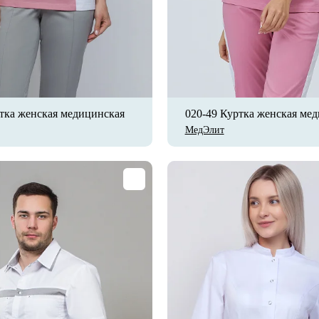
тка женская медицинская
020-49 Куртка женская ме
МедЭлит