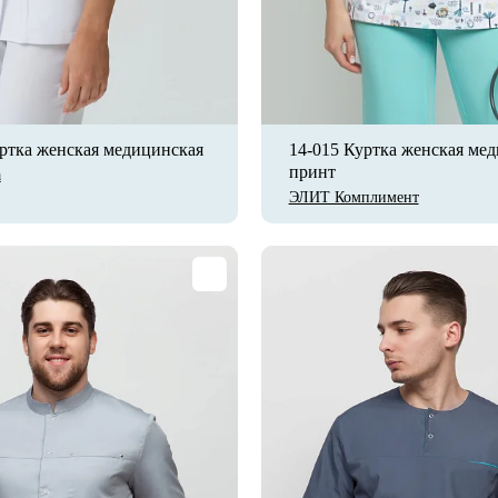
ртка женская медицинская
14-015 Куртка женская ме
принт
а
ЭЛИТ Комплимент