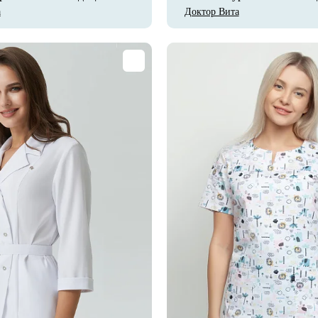
а
Доктор Вита