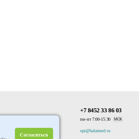
+7 8452 33 86 03
пн–пт 7:00-15:30
МСК
opt@halatmed.ru
Согласиться