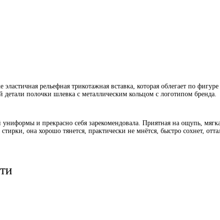
эластичная рельефная трикотажная вставка, которая облегает по фигуре
й детали полочки шлевка с металлическим кольцом с логотипом бренда.
й униформы и прекрасно себя зарекомендовала. Приятная на ощупь, мягка
тирки, она хорошо тянется, практически не мнётся, быстро сохнет, отта
ти