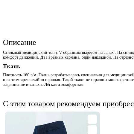
Описание
Стильный медицинский топ с V-образным вырезом на запах . На спинке 
комфорт движений. Два врезных кармана, один накладной. На отрезно
Ткань
Плотность 160 г/м. Ткань разрабатывалась специально для медицинско
при этом чрезвычайно прочная. Такой ткани не страшны многократные с
загрязнение и запахи. Лёгкая и комфортная.
С этим товаром рекомендуем приобрес