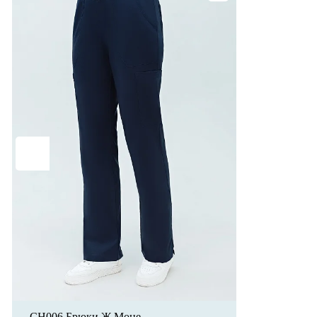
CH006 Брюки Ж Моне