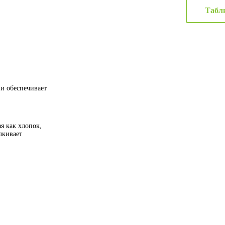
Табл
 и обеспечивает
я как хлопок,
лкивает