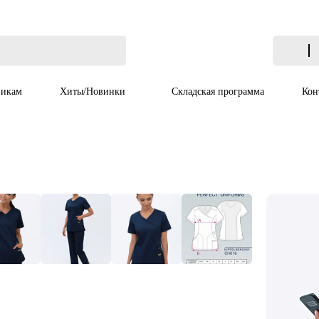
икам
Хиты/Новинки
Складская программа
Кон