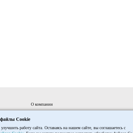
О компании
ния
Сотрудничество
 файлы Cookie
Доставка и оплата оптовым клиентам
 улучшить работу сайта. Оставаясь на нашем сайте, вы соглашаетесь с