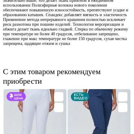
значительно выше, что делает ткань приятной в ежедневном
использовании Полиэфирные волокна нового поколения
обеспечивают повышенную износостойкость, препятствуют усадке и
образованию катышек. Спандекс добавляет мягкость и эластичность
Применение метода непрерывного крашения полностью исключает
риск разнотона при пошиве изделий. Технология мерсеризации и
обжига делает ткань идеально гладкой. Стирка по обычному режиму
при температуре не более 40 градусов, отбеливание запрещено,
глажение при макс температуре не более 150 градусов, сухая чистка
запрещена, щадящие отжим и сушка
С этим товаром рекомендуем
приобрести