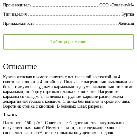
Производитель
ООО «Элегант-М»
Тип изделия
Куртка
Принадлежность
Женская
Таблица размеров
Описание
Куртка женская прямого силуэта с центральной застежкой на 4
сквозные кнопки и 4 потайных. Полочка с нагрудными вытачками из
бока , с двумя нагрудными карманами н двумя накладными нижними
карманами, по борту отрезная планка с кнопками. Нагрудные
карманы со складкой, на левом нагрудном кармане расположена
декоративная тесьма с кольцом. Спинка без вытачек и среднего шва.
Воротник стойка с кнопкой. В боковых швах разрезы.
Ткань
Плотность: 150 гр/м2. Сочетает в себе достоинства натуральных и
искусственных тканей Несмотря на то, что содержание хлопка
составляет всего 35%, по тактильным ощущениям его доля