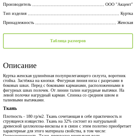
Производитель
ООО "Акцент"
Тип изделия
Куртка
Принадлежность
Женская
Таблица размеров
Описание
Куртка женская удлинённая полуприлегающего силуэта, воротник
стойка. Застёжка на кнопки. Фигурная линия низа с разрезами в
боковых швах. Перед с боковыми карманами, расположенными в
фигурных швах полочек. От линии талии нагрудные вытачки. На
левой полочке нагрудный карман. Спинка со средним швом и
талиевыми вытачками.
Ткань
Плотность - 180 гр/м2. Ткань сочетающая в себе практичность и
струящееся изящество. Ткань на 32% состоит из натуральной
древесной целлюлозы-вискозы и в связи с этим полотно приобретает
характерные для этого материала свойства, в том числе:
Гигроскопичность. Ткань прекрасно впитывает воду.