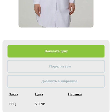
Показать цену
Добавить в избранное
Заказ
Цена
Наценка
РРЦ
5 399Р