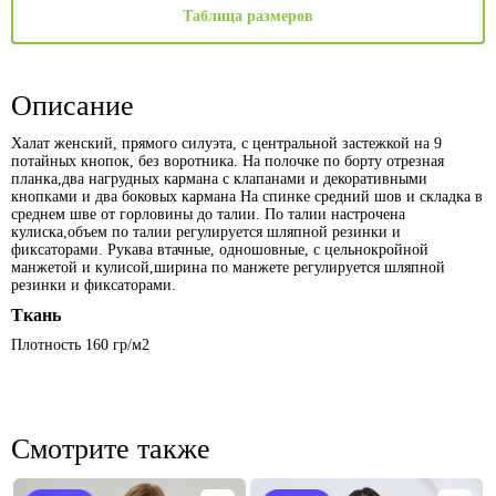
Таблица размеров
Описание
Халат женский, прямого силуэта, с центральной застежкой на 9
потайных кнопок, без воротника. На полочке по борту отрезная
планка,два нагрудных кармана с клапанами и декоративными
кнопками и два боковых кармана На спинке средний шов и складка в
среднем шве от горловины до талии. По талии настрочена
кулиска,объем по талии регулируется шляпной резинки и
фиксаторами. Рукава втачные, одношовные, с цельнокройной
манжетой и кулисой,ширина по манжете регулируется шляпной
резинки и фиксаторами.
Ткань
Плотность 160 гр/м2
Смотрите также