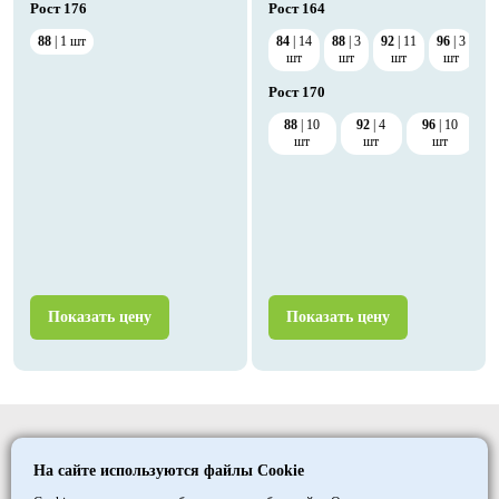
Рост
176
Рост
164
88
1
шт
84
14
88
3
92
11
96
3
шт
шт
шт
шт
Рост
170
88
10
92
4
96
10
шт
шт
шт
Показать цену
Показать цену
Elitmedopt
На сайте используются файлы Cookie
©
1997
- 2026