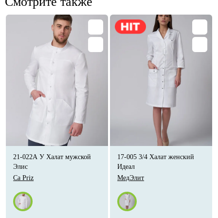
Смотрите также
21-022А У Халат мужской
17-005 3/4 Халат женский
Элис
Идеал
Ca Priz
МедЭлит