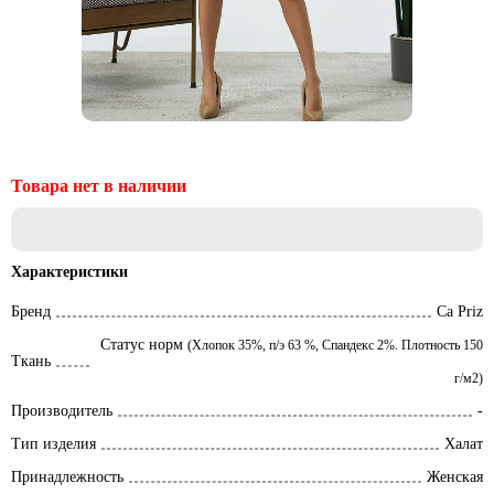
Характеристики
Бренд
Ca Priz
Статус норм
(Хлопок 35%, п/э 63 %, Спандекс 2%. Плотность 150
Ткань
г/м2)
Производитель
-
Тип изделия
Халат
Принадлежность
Женская