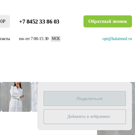
+7 8452 33 86 03
0Р
Обратный звонок
такты
пн–пт 7:00-15:30
opt@halatmed.ru
МСК
Добавить в избранное