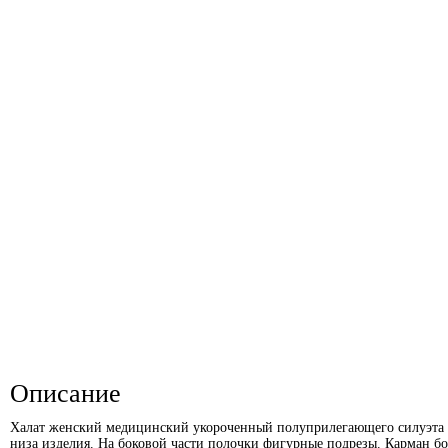
Описание
Халат женский медицинский укороченный полуприлегающего силуэта с
низа изделия. На боковой части полочки фигурные подрезы. Карман б