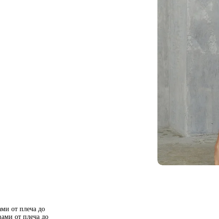
ми от плеча до
ами от плеча до