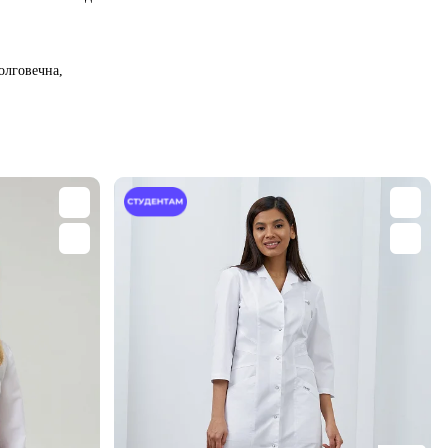
олговечна,