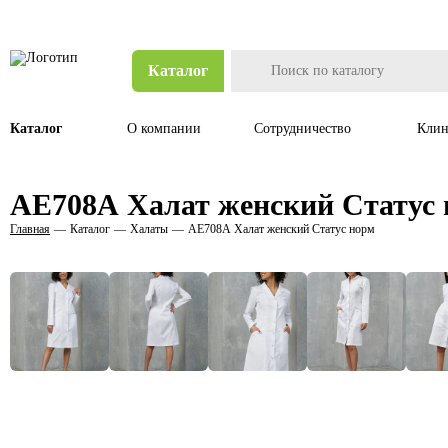
Каталог
Каталог
О компании
Сотрудничество
Клин
AE708А Халат женский Статус
Главная
Каталог
Халаты
AE708А Халат женский Статус норм