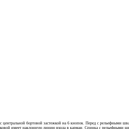
 центральной бортовой застежкой на 6 кнопок. Перед с рельефными шва
оковой имеет наклонную линию входа в карман. Спинка с рельефными шв