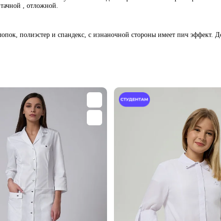
тачной , отложной.
лопок, полиэстер и спандекс, с изнаночной стороны имеет пич эффект. Д