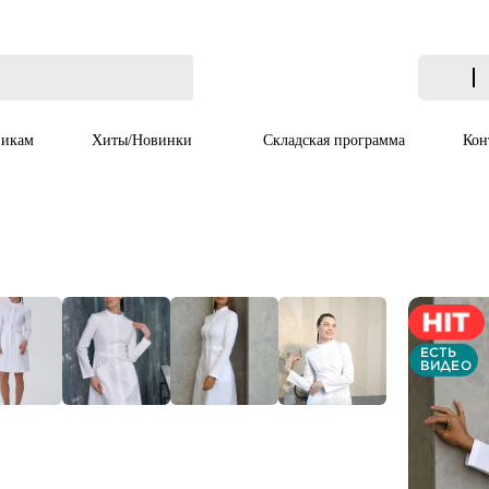
икам
Хиты/Новинки
Складская программа
Кон