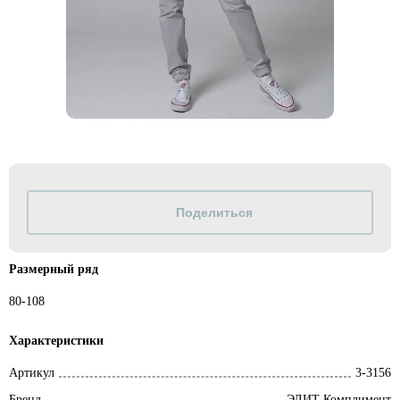
Размерный ряд
80-108
Характеристики
Артикул
3-3156
Бренд
ЭЛИТ Комплимент