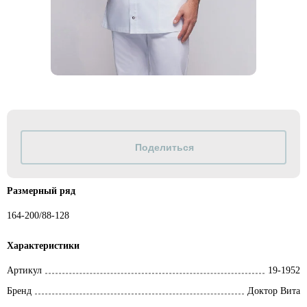
Размерный ряд
164-200/88-128
Характеристики
Артикул
19-1952
Бренд
Доктор Вита