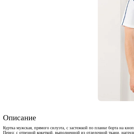
Описание
Куртка мужская, прямого силуэта, с застежкой по планке борта на кноп
Перед: с отрезной кокеткой, выполненной из отделочной ткани, нагр