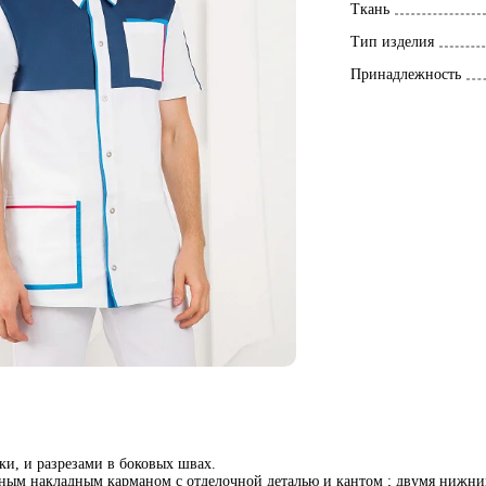
Ткань
Тип изделия
Принадлежность
ки, и разрезами в боковых швах.
удным накладным карманом с отделочной деталью и кантом ; двумя нижн