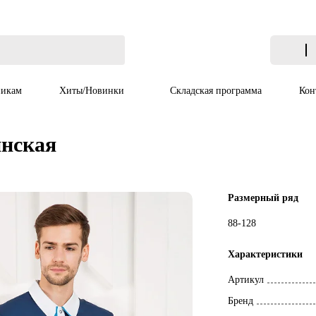
икам
Хиты/Новинки
Складская программа
Кон
инская
Размерный ряд
88-128
Характеристики
Артикул
Бренд