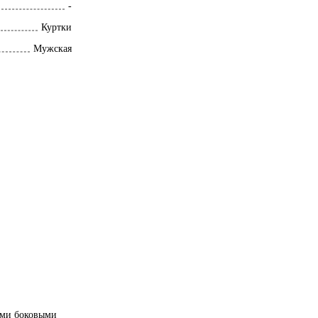
-
Куртки
Мужская
ими боковыми