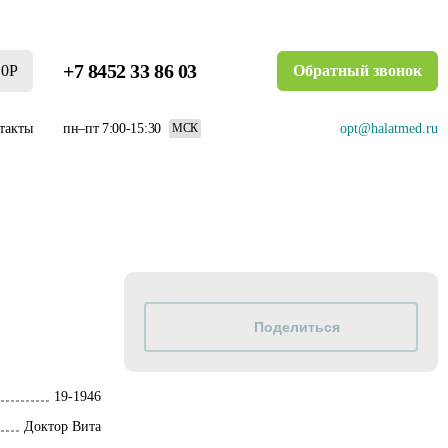
+7 8452 33 86 03
0Р
Обратный звонок
такты
пн–пт 7:00-15:30
opt@halatmed.ru
МСК
19-1946
Доктор Вита