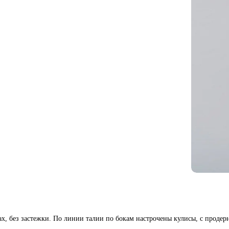
х, без застежки. По линии талии по бокам настрочены кулисы, с продер