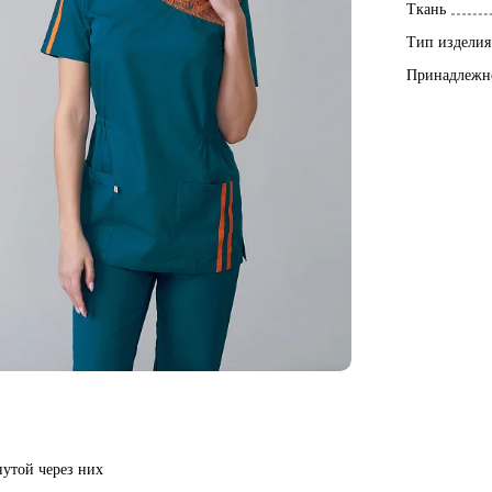
Ткань
Тип изделия
Принадлежн
нутой через них