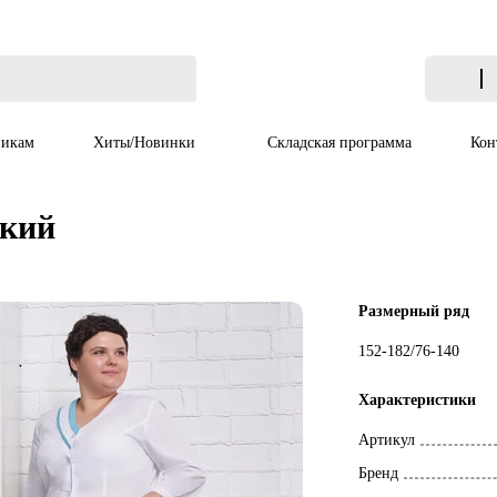
икам
Хиты/Новинки
Складская программа
Кон
ский
Размерный ряд
152-182/76-140
Характеристики
Артикул
Бренд