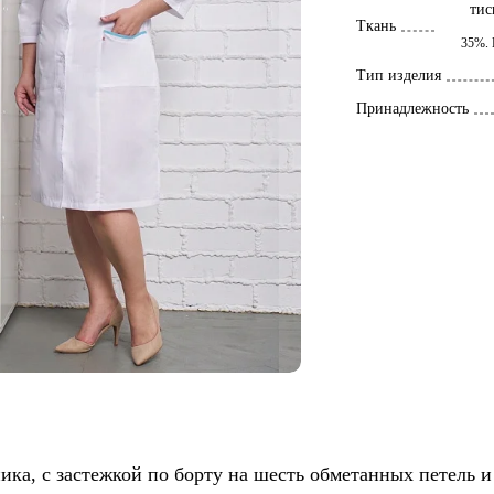
ти
Ткань
35%. 
Тип изделия
Принадлежность
ика, с застежкой по борту на шесть обметанных петель и