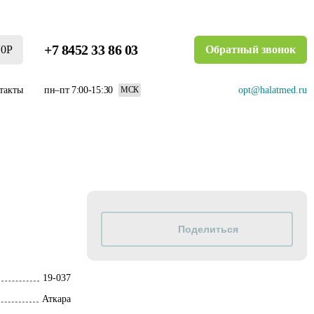
+7 8452 33 86 03
0Р
Обратный звонок
такты
пн–пт 7:00-15:30
opt@halatmed.ru
МСК
19-037
Аткара