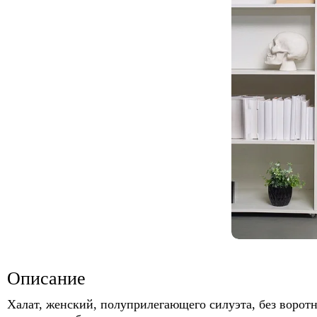
Описание
Халат, женский, полуприлегающего силуэта, без воротн