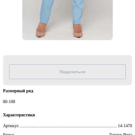
Размерный ряд
80-108
Характеристики
Артикул
14-1470
Бренд
Доктор Вита