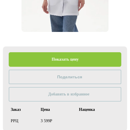
Показать цену
Добавить в избранное
Заказ
Цена
Наценка
РРЦ
3 599Р