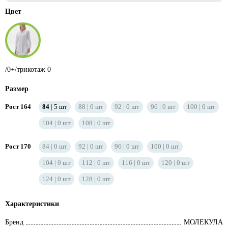
Цвет
/0+/трикотаж 0
Размер
Рост 164
84
5
шт
88
0
шт
92
0
шт
96
0
шт
100
0
шт
104
0
шт
108
0
шт
Рост 170
84
0
шт
92
0
шт
96
0
шт
100
0
шт
104
0
шт
112
0
шт
116
0
шт
120
0
шт
124
0
шт
128
0
шт
Характеристики
Бренд
МОЛЕКУЛА