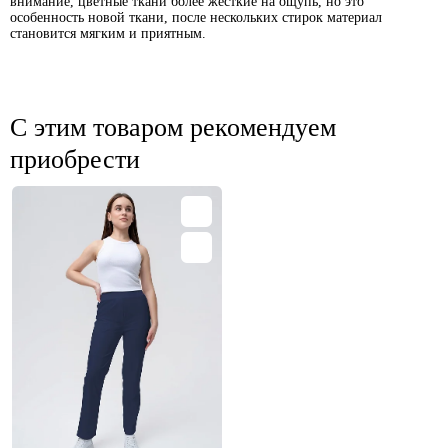
внимание, цветные ткани более жесткие на ощупь, но это
особенность новой ткани, после нескольких стирок материал
становится мягким и приятным.
С этим товаром рекомендуем
приобрести