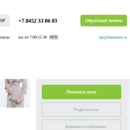
+7 8452 33 86 03
0Р
Обратный звонок
такты
пн–пт 7:00-15:30
opt@halatmed.ru
МСК
Показать цену
Добавить в избранное