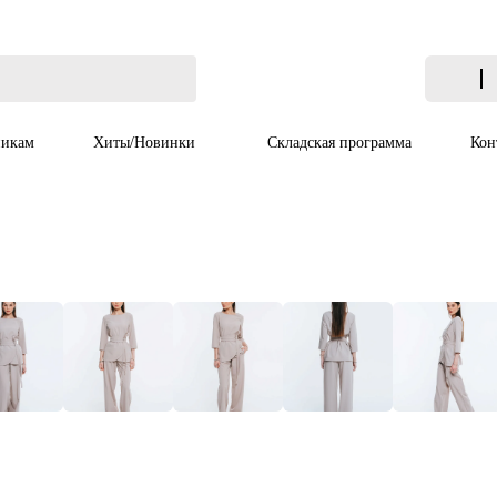
икам
Хиты/Новинки
Складская программа
Кон