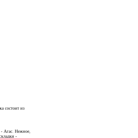
ка состоит из
- Агас. Нежное,
складки -