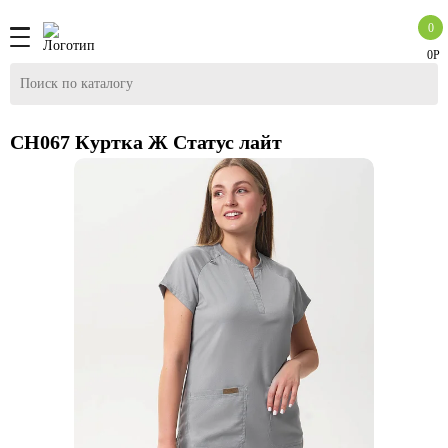
0
0Р
CH067 Куртка Ж Статус лайт