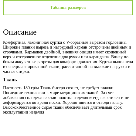
Таблица размеров
Описание
Комфортная, лаконичная куртка с V-образным вырезом горловины.
Широкие планки выреза и нагрудный карман отстрочены двойным и
строчками. Кармашек двойной, внешняя секция имеет скошенный
верх и отстроченное отделение для ручки или карандаша. Внизу по
бокам аккуратные разрезы для комфорта движения. Куртка выполнена
из специализированной ткани, рассчитанной на высокие нагрузки и
частые стирки.
Ткань
Плотность 180 гр/м Ткань быстро сохнет, не требует глажки.
Последние технологии в мире медицинских тканей. За счет
добавления спандекса состав полотна изделия всегда эластичен и не
деформируется во время носки. Хорошо тянется и отводит влагу.
Высококачественное сырье ткани обеспечивает длительный срок
эксплуатации изделия