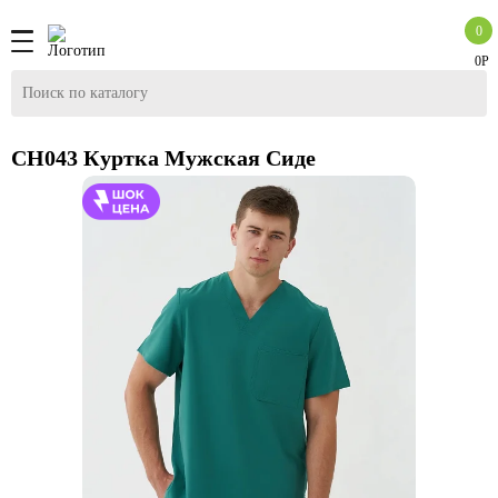
0
0Р
CH043 Куртка Мужская Сиде