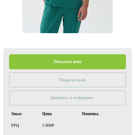
Показать цену
Добавить в избранное
Заказ
Цена
Наценка
РРЦ
3 899Р