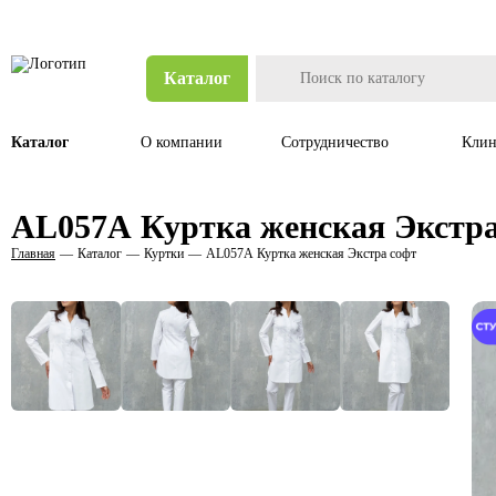
Каталог
Каталог
О компании
Сотрудничество
Клин
AL057А Куртка женская Экстра
Главная
Каталог
Куртки
AL057А Куртка женская Экстра софт