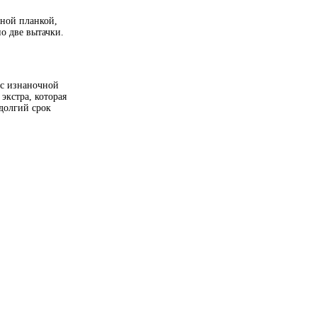
зной планкой,
о две вытачки.
 с изнаночной
экстра, которая
долгий срок