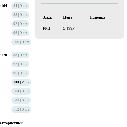
 164
84
0
шт
88
0
шт
Заказ
Цена
Наценка
92
0
шт
РРЦ
5 499Р
96
0
шт
100
0
шт
 170
88
0
шт
92
0
шт
96
0
шт
100
2
шт
104
0
шт
108
0
шт
112
0
шт
актеристики