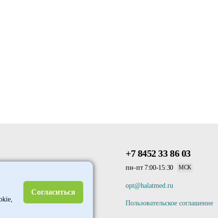
+7 8452 33 86 03
пн–пт 7:00-15:30
МСК
opt@halatmed.ru
Согласиться
okie,
Пользовательское соглашение