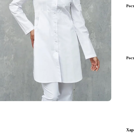
Рост
Рост
Хар