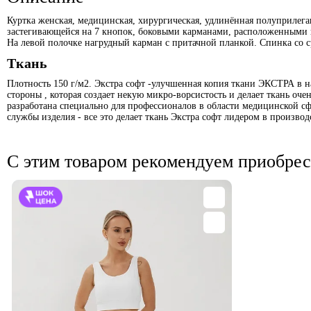
Куртка женская, медицинская, хирургическая, удлинённая полуприлегаю
застегивающейся на 7 кнопок, боковыми карманами, расположенными 
На левой полочке нагрудный карман с притачной планкой. Спинка со
Ткань
Плотность 150 г/м2. Экстра софт -улучшенная копия ткани ЭКСТРА в н
стороны , которая создает некую микро-ворсистость и делает ткань оче
разработана специально для профессионалов в области медицинской сф
службы изделия - все это делает ткань Экстра софт лидером в произво
С этим товаром рекомендуем приобрес