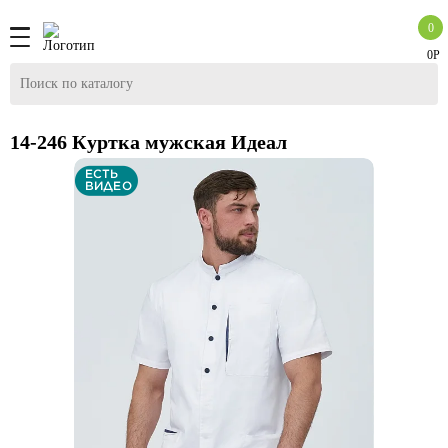
0
0Р
14-246 Куртка мужская Идеал