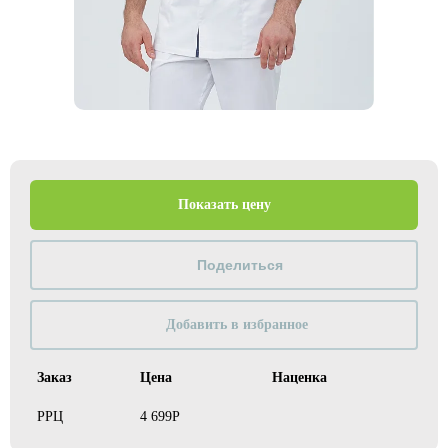
Показать цену
Добавить в избранное
Заказ
Цена
Наценка
РРЦ
4 699Р