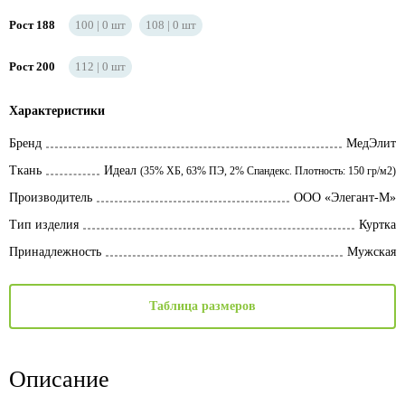
Рост 188
100
0
шт
108
0
шт
Рост 200
112
0
шт
Характеристики
Бренд
МедЭлит
Ткань
Идеал
(35% ХБ, 63% ПЭ, 2% Спандекс. Плотность: 150 гр/м2)
Производитель
ООО «Элегант-М»
Тип изделия
Куртка
Принадлежность
Мужская
Таблица размеров
Описание