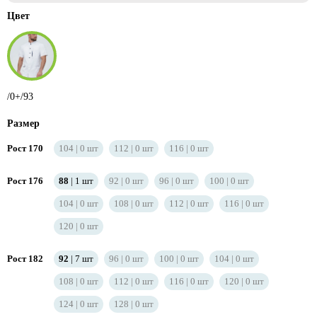
Цвет
/0+/93
Размер
Рост 170
104
0
шт
112
0
шт
116
0
шт
Рост 176
88
1
шт
92
0
шт
96
0
шт
100
0
шт
104
0
шт
108
0
шт
112
0
шт
116
0
шт
120
0
шт
Рост 182
92
7
шт
96
0
шт
100
0
шт
104
0
шт
108
0
шт
112
0
шт
116
0
шт
120
0
шт
124
0
шт
128
0
шт