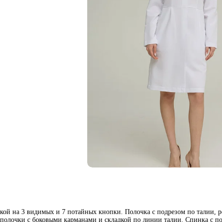
жкой на 3 видимых и 7 потайных кнопки. Полочка с подрезом по талии, 
ь полочки с боковыми карманами и складкой по линии талии. Спинка с п