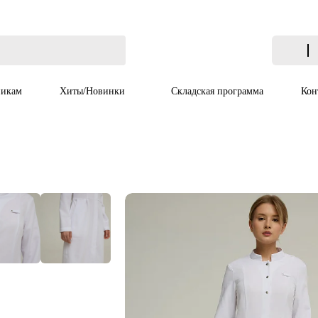
икам
Хиты/Новинки
Складская программа
Кон