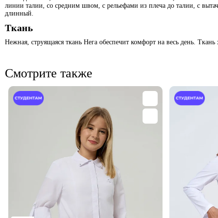
линии талии, со средним швом, с рельефами из плеча до талии, с выт
длинный.
Ткань
Нежная, струящаяся ткань Нега обеспечит комфорт на весь день. Ткань
Смотрите также