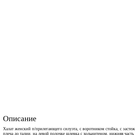
Описание
Халат женский п/прилегающего силуэта, с воротником стойка, с засте
плеча до талии, на левой полочке шлевка с хольнитеном, нижняя част