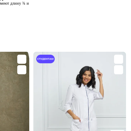
 имеют длину ¾ и