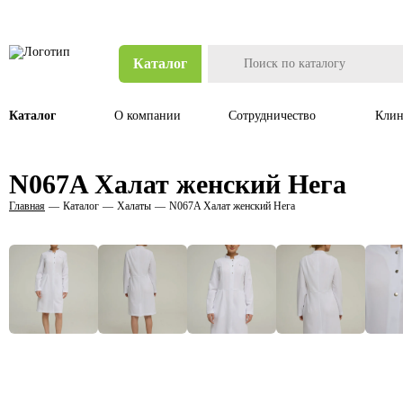
Каталог
Каталог
О компании
Сотрудничество
Клин
N067A Халат женский Нега
Главная
Каталог
Халаты
N067A Халат женский Нега