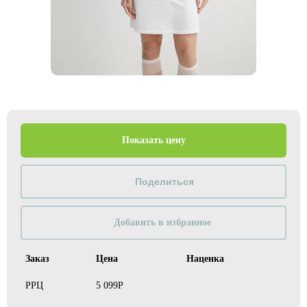
Показать цену
Добавить в избранное
Заказ
Цена
Наценка
РРЦ
5 099Р