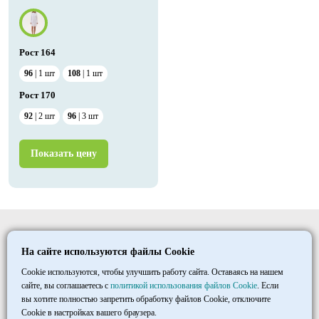
Рост
164
96
1
шт
108
1
шт
Рост
170
92
2
шт
96
3
шт
Показать цену
Elitmedopt
На сайте используются файлы Cookie
©
1997
- 2026
ООО «ТД «МАКСИМУМ»
Cookie используются, чтобы улучшить работу сайта. Оставаясь на нашем
сайте, вы соглашаетесь с
политикой использования файлов Cookie
. Если
вы хотите полностью запретить обработку файлов Cookie, отключите
+7 8452 33 86 03
Cookie в настройках вашего браузера.