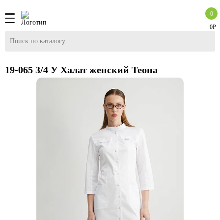
0
0Р
19-065 3/4 У Халат женский Теона