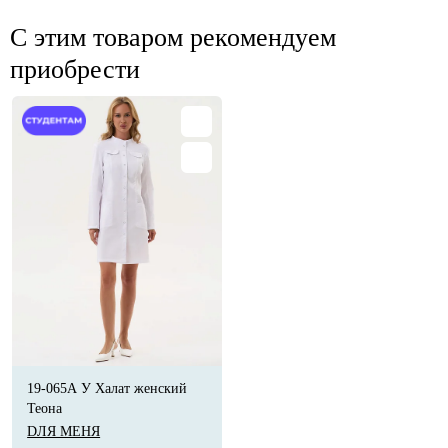
С этим товаром рекомендуем
приобрести
19-065А У Халат женский
Теона
DЛЯ МЕНЯ