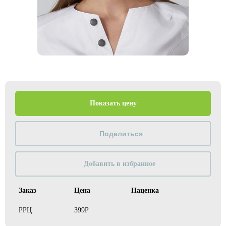
Показать цену
Добавить в избранное
Заказ
Цена
Наценка
РРЦ
399Р