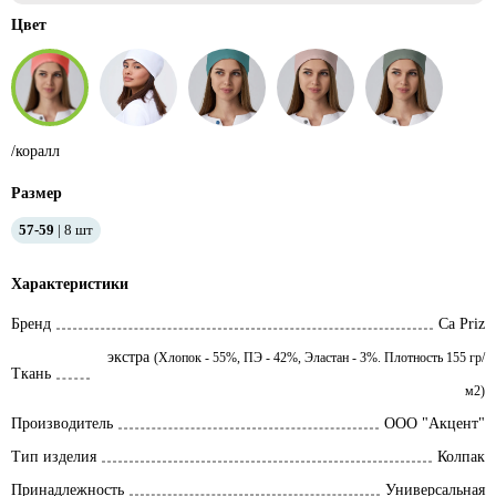
Цвет
/коралл
Размер
57-59
8
шт
Характеристики
Бренд
Ca Priz
экстра
(Хлопок - 55%, ПЭ - 42%, Эластан - 3%. Плотность 155 гр/
Ткань
м2)
Производитель
ООО "Акцент"
Тип изделия
Колпак
Принадлежность
Универсальная