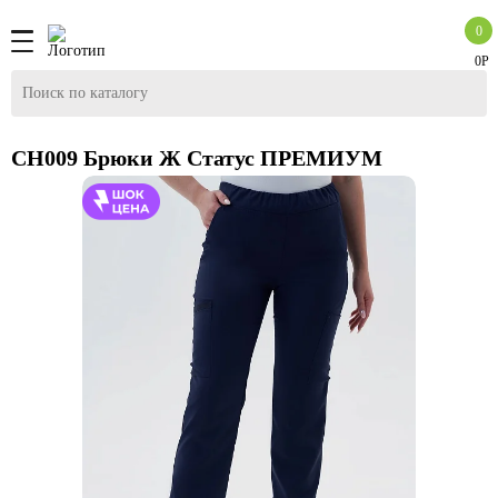
0
0Р
CH009 Брюки Ж Статус ПРЕМИУМ