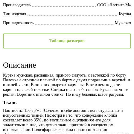
Производитель
ООО «Элегант-М»
Тип изделия
Куртка
Принадлежность
Мужская
Таблица размеров
Описание
Куртка мужская, распашная, прямого силуэта, с застежкой по борту
Полочка с отрезной планкой по борту с двумя подрезами в верхней и
нижней части. В нижних подрезах карманы. В верхнем подрезе
карман на левой полочке. Спинка цельная без швов. Рукава втачные
реглан. Воротник втачной стойка. По низу боковых швов разрезы.
Ткань
Плотность: 150 гр/м2. Сочетает в себе достоинства натуральных и
искусственных тканей Несмотря на то, что содержание хлопка
составляет всего 35%, по тактильным ощущениям его доля
значительно выше, что делает ткань приятной в ежедневном
использовании Полиэфирные волокна нового поколения