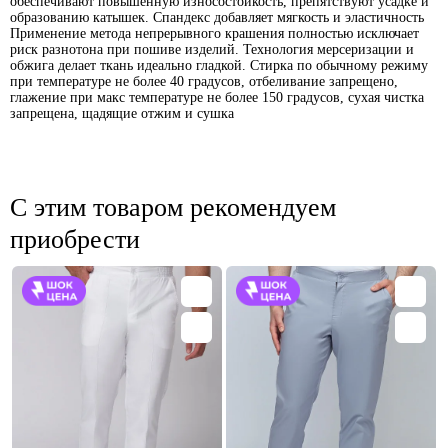
обеспечивают повышенную износостойкость, препятствуют усадке и
образованию катышек. Спандекс добавляет мягкость и эластичность
Применение метода непрерывного крашения полностью исключает
риск разнотона при пошиве изделий. Технология мерсеризации и
обжига делает ткань идеально гладкой. Стирка по обычному режиму
при температуре не более 40 градусов, отбеливание запрещено,
глажение при макс температуре не более 150 градусов, сухая чистка
запрещена, щадящие отжим и сушка
С этим товаром рекомендуем
приобрести