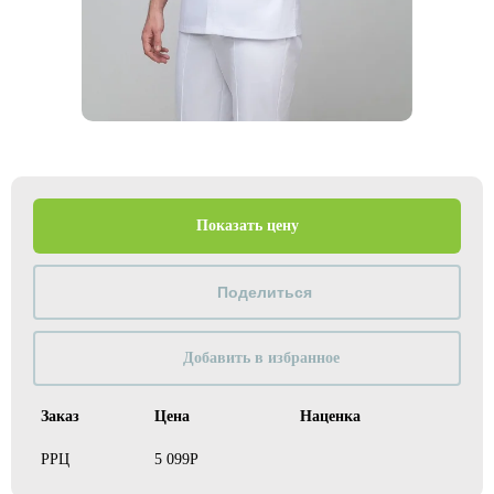
Показать цену
Добавить в избранное
Заказ
Цена
Наценка
РРЦ
5 099Р