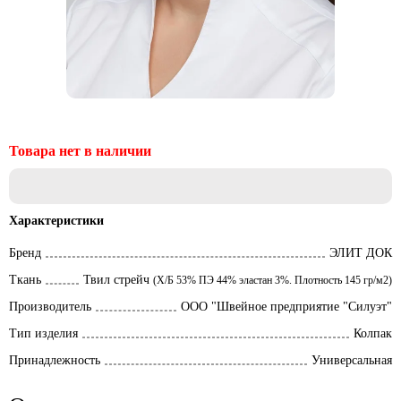
Характеристики
Бренд
ЭЛИТ ДОК
Ткань
Твил стрейч
(Х/Б 53% ПЭ 44% эластан 3%. Плотность 145 гр/м2)
Производитель
ООО "Швейное предприятие "Силуэт"
Тип изделия
Колпак
Принадлежность
Универсальная