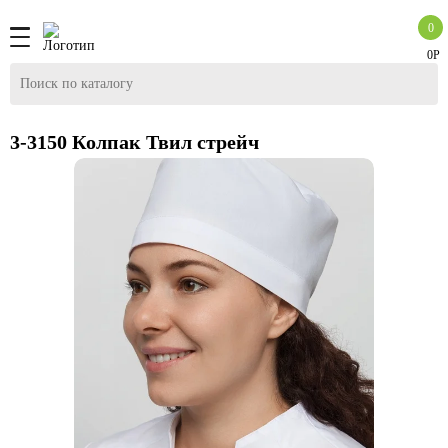
0
0Р
3-3150 Колпак Твил стрейч