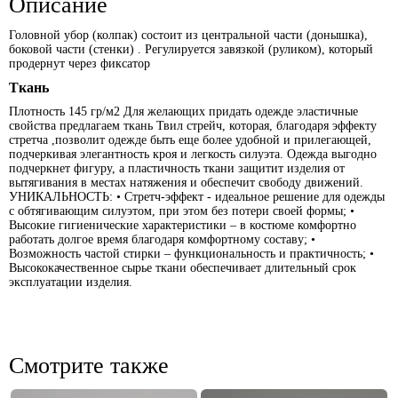
Описание
Головной убор (колпак) состоит из центральной части (донышка),
боковой части (стенки) . Регулируется завязкой (руликом), который
продернут через фиксатор
Ткань
Плотность 145 гр/м2 Для желающих придать одежде эластичные
свойства предлагаем ткань Твил стрейч, которая, благодаря эффекту
стретча ,позволит одежде быть еще более удобной и прилегающей,
подчеркивая элегантность кроя и легкость силуэта. Одежда выгодно
подчеркнет фигуру, а пластичность ткани защитит изделия от
вытягивания в местах натяжения и обеспечит свободу движений.
УНИКАЛЬНОСТЬ: • Стретч-эффект - идеальное решение для одежды
с обтягивающим силуэтом, при этом без потери своей формы; •
Высокие гигиенические характеристики – в костюме комфортно
работать долгое время благодаря комфортному составу; •
Возможность частой стирки – функциональность и практичность; •
Высококачественное сырье ткани обеспечивает длительный срок
эксплуатации изделия.
Смотрите также